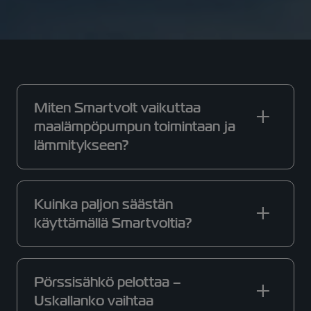
Miten Smartvolt vaikuttaa
maalämpöpumpun toimintaan ja
lämmitykseen?
Kuinka paljon säästän
käyttämällä Smartvoltia?
Pörssisähkö pelottaa –
Uskallanko vaihtaa