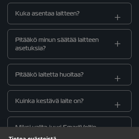
Kuka asentaa laitteen?
Pitääkö minun säätää laitteen
asetuksia?
Pitääkö laitetta huoltaa?
Kuinka kestävä laite on?
Miksi valita juuri SmartVoltin
järjestelmä?
Tietoa evästeistä