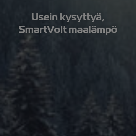
Usein kysyttyä,
SmartVolt maalämpö