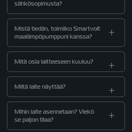
sähkösopimusta?
Mistä tiedän, toimiiko Smartvolt
maalämpöpumppuni kanssa?
Mitä osia laitteeseen kuuluu?
Miltä laite näyttää?
Mihin laite asennetaan? Viekö
se paljon tilaa?